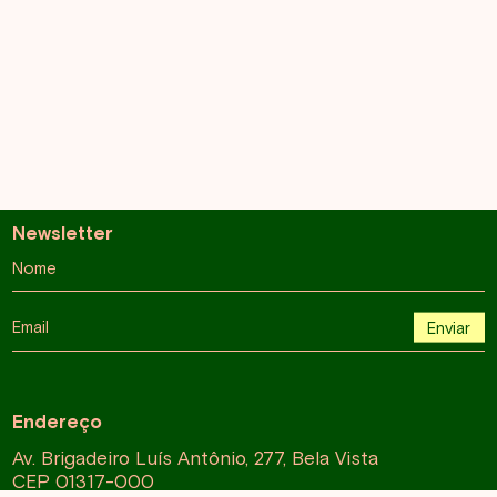
Newsletter
Nome
Email
Enviar
Endereço
Av. Brigadeiro Luís Antônio, 277, Bela Vista
CEP 01317-000