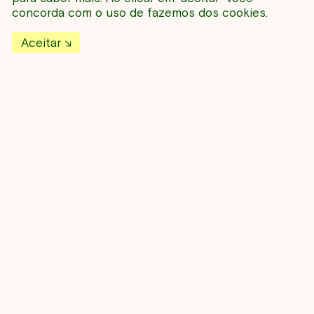
NESSE PERÍODO
concorda com o uso de fazemos dos cookies.
Aceitar