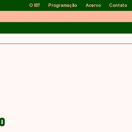
O IBT
Programação
Acervo
Contato
O