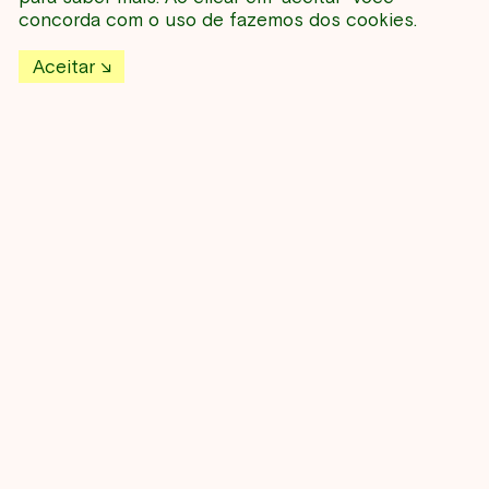
NESSE PERÍODO
concorda com o uso de fazemos dos cookies.
Aceitar