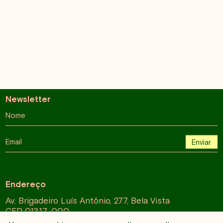
Newsletter
Nome
Email
Enviar
Endereço
Av. Brigadeiro Luís Antônio, 277, Bela Vista
CEP 01317-000
São Paulo, SP