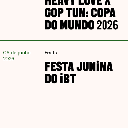
HEAVY LOVE X
GOP TUN: COPA
DO MUNDO 2026
06 de junho
Festa
2026
FESTA JUNINA
DO IBT