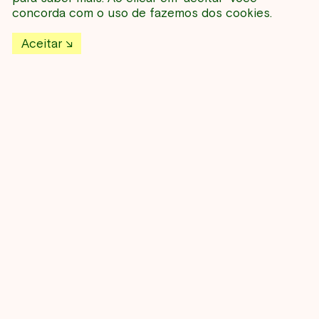
NESSE PERÍODO
concorda com o uso de fazemos dos cookies.
Aceitar