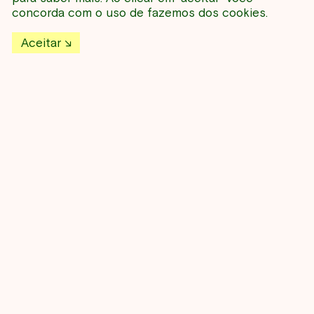
NESSE PERÍODO
concorda com o uso de fazemos dos cookies.
Aceitar