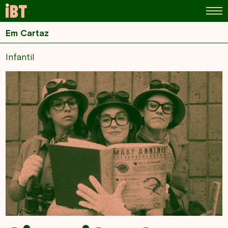
Em Cartaz
Infantil