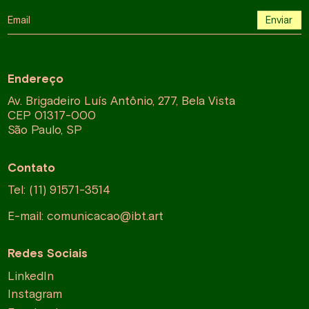
Email
Enviar
Endereço
Av. Brigadeiro Luís Antônio, 277, Bela Vista
CEP 01317-000
São Paulo, SP
Contato
Tel: (11) 91571-3514
E-mail:
comunicacao@ibt.art
Redes Sociais
LinkedIn
Instagram