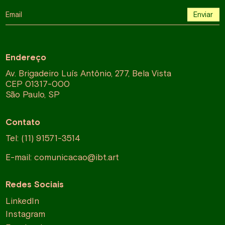
Email
Enviar
Endereço
Av. Brigadeiro Luís Antônio, 277, Bela Vista
CEP 01317-000
São Paulo, SP
Contato
Tel: (11) 91571-3514
E-mail:
comunicacao@ibt.art
Redes Sociais
LinkedIn
Instagram