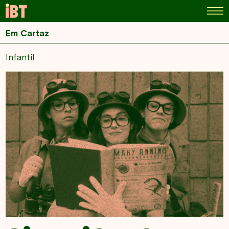
Em Cartaz
Infantil