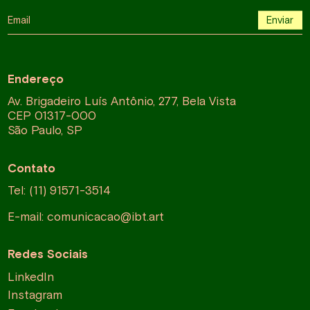
Email
Enviar
Endereço
Av. Brigadeiro Luís Antônio, 277, Bela Vista
CEP 01317-000
São Paulo, SP
Contato
Tel: (11) 91571-3514
E-mail:
comunicacao@ibt.art
Redes Sociais
LinkedIn
Instagram