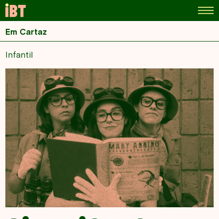
Em Cartaz
Infantil