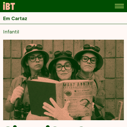
Em Cartaz
Infantil