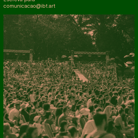
comunicacao@ibt.art