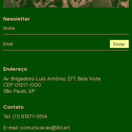
Newsletter
Nome
Email
Enviar
Endereço
Av. Brigadeiro Luís Antônio, 277, Bela Vista
CEP 01317-000
São Paulo, SP
Contato
Tel: (11) 91571-3514
E-mail:
comunicacao@ibt.art