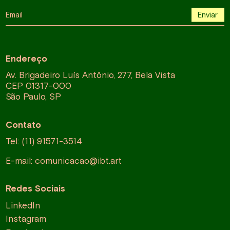
Email
Enviar
Endereço
Av. Brigadeiro Luís Antônio, 277, Bela Vista
CEP 01317-000
São Paulo, SP
Contato
Tel: (11) 91571-3514
E-mail:
comunicacao@ibt.art
Redes Sociais
LinkedIn
Instagram