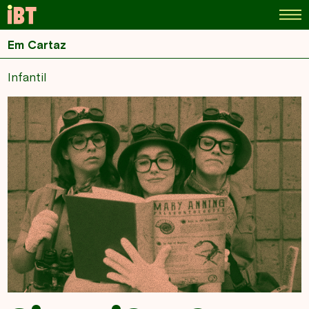
Em Cartaz
Infantil