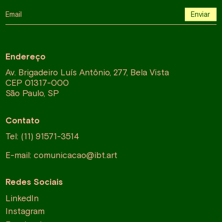
Email
Enviar
Endereço
Av. Brigadeiro Luís Antônio, 277, Bela Vista
CEP 01317-000
São Paulo, SP
Contato
Tel: (11) 91571-3514
E-mail:
comunicacao@ibt.art
Redes Sociais
LinkedIn
Instagram