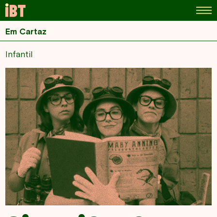
Em Cartaz
Infantil