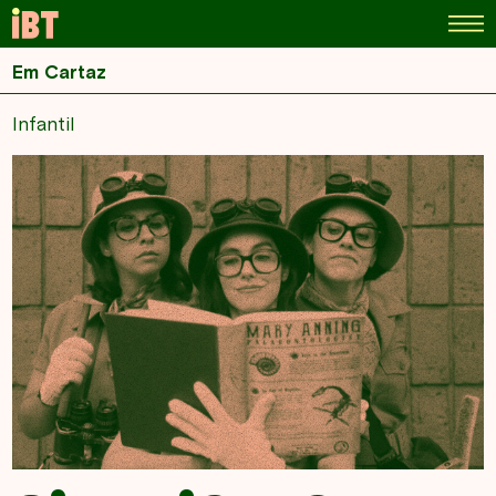
Em Cartaz
Infantil