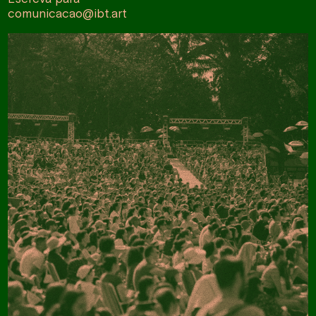
comunicacao@ibt.art