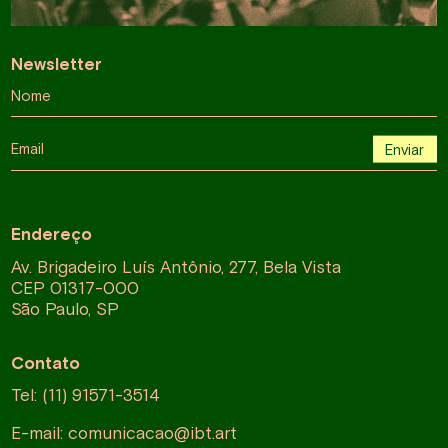
Newsletter
Nome
Email
Enviar
Endereço
Av. Brigadeiro Luís Antônio, 277, Bela Vista
CEP 01317-000
São Paulo, SP
Contato
Tel: (11) 91571-3514
E-mail:
comunicacao@ibt.art