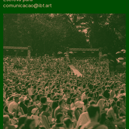
comunicacao@ibt.art