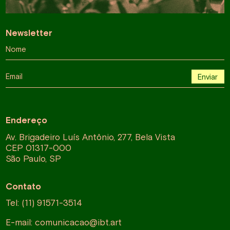
Newsletter
Nome
Email
Enviar
Endereço
Av. Brigadeiro Luís Antônio, 277, Bela Vista
CEP 01317-000
São Paulo, SP
Contato
Tel: (11) 91571-3514
E-mail:
comunicacao@ibt.art