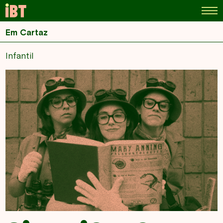
Em Cartaz
Infantil