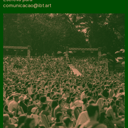
comunicacao@ibt.art