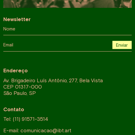
Newsletter
Nome
Email
Enviar
Endereço
Av. Brigadeiro Luís Antônio, 277, Bela Vista
CEP 01317-000
São Paulo, SP
Contato
Tel: (11) 91571-3514
E-mail:
comunicacao@ibt.art