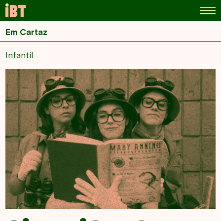
Em Cartaz
Infantil