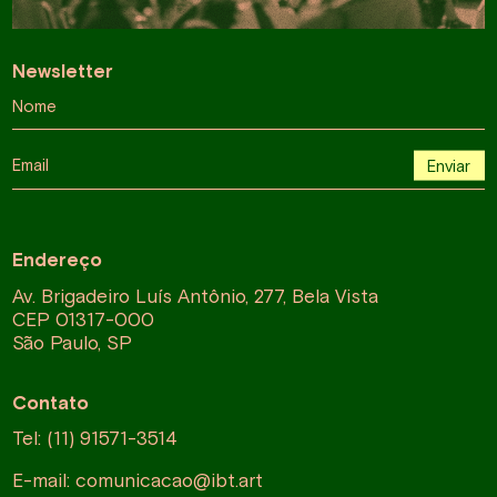
Newsletter
Nome
Email
Enviar
Endereço
Av. Brigadeiro Luís Antônio, 277, Bela Vista
CEP 01317-000
São Paulo, SP
Contato
Tel: (11) 91571-3514
E-mail:
comunicacao@ibt.art