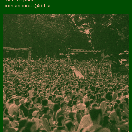
comunicacao@ibt.art