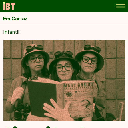
Em Cartaz
Infantil